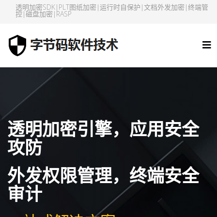
透明加密SDK|PLT图纸加密|运行时自保护|文档外发加密|终端管
控|磁盘加密|RASP
透明加密引擎，应用安全
攻防
外发权限管理，终端安全
审计