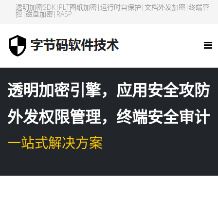
透明加密SDK|PLT图纸加密|运行时自保护|文档外发加密|终端管
控|磁盘加密|RASP
透明加密引擎，应用安全攻防
外发权限管理，终端安全审计
一站式解决方案