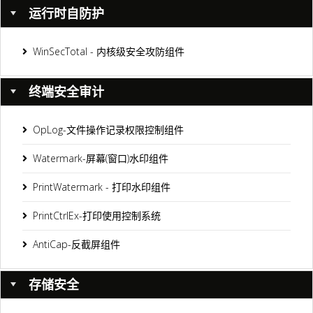
运行时自防护
WinSecTotal - 内核级安全攻防组件
终端安全审计
OpLog-文件操作记录权限控制组件
Watermark-屏幕(窗口)水印组件
PrintWatermark - 打印水印组件
PrintCtrlEx-打印使用控制系统
AntiCap-反截屏组件
存储安全