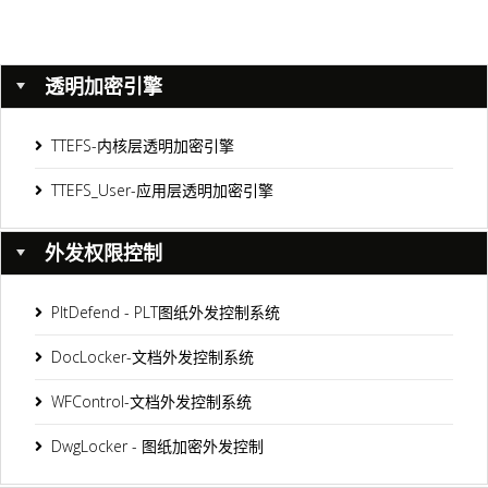
透明加密引擎
TTEFS-内核层透明加密引擎
TTEFS_User-应用层透明加密引擎
外发权限控制
PltDefend - PLT图纸外发控制系统
DocLocker-文档外发控制系统
WFControl-文档外发控制系统
DwgLocker - 图纸加密外发控制