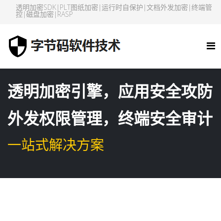
透明加密SDK|PLT图纸加密|运行时自保护|文档外发加密|终端管
控|磁盘加密|RASP
透明加密引擎，应用安全攻防
外发权限管理，终端安全审计
一站式解决方案