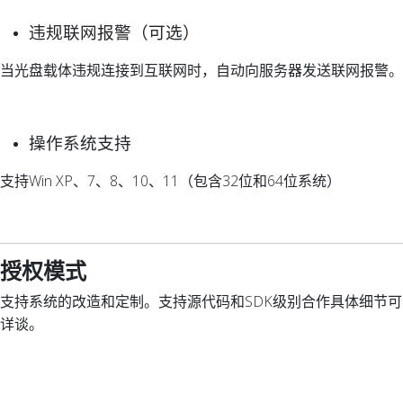
违规联网报警（可选）
当光盘载体违规连接到互联网时，自动向服务器发送联网报警。
操作系统支持
支持Win XP、7、8、10、11（包含32位和64位系统）
授权模式
支持系统的改造和定制。支持源代码和SDK级别合作具体细节可
详谈。