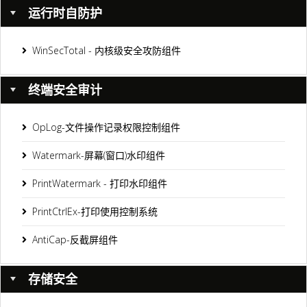
运行时自防护
WinSecTotal - 内核级安全攻防组件
终端安全审计
OpLog-文件操作记录权限控制组件
Watermark-屏幕(窗口)水印组件
PrintWatermark - 打印水印组件
PrintCtrlEx-打印使用控制系统
AntiCap-反截屏组件
存储安全